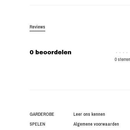
Reviews
0 beoordelen
•
•
•
•
0 sterre
GARDEROBE
Leer ons kennen
SPELEN
Algemene voorwaarden