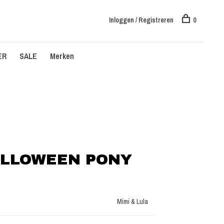
Inloggen / Registreren
0
ER
SALE
Merken
HALLOWEEN PONY
Mimi & Lula