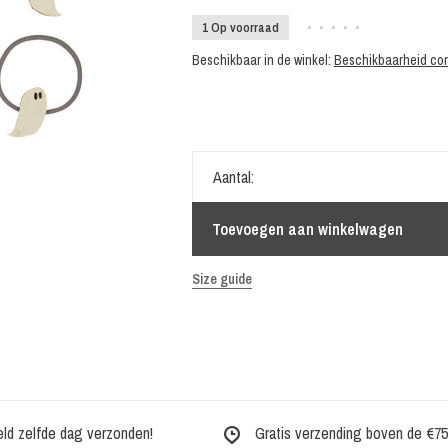
1 Op voorraad
•
•
•
•
•
Beschikbaar in de winkel:
Beschikbaarheid con
Aantal:
Toevoegen aan winkelwagen
Size guide
eld zelfde dag verzonden!
Gratis verzending boven de €75,-