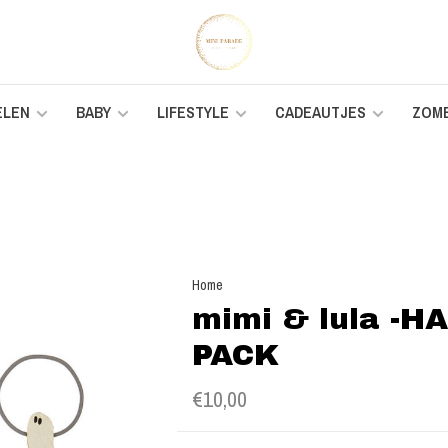
ELEN
BABY
LIFESTYLE
CADEAUTJES
ZOM
Home
mimi & lula -
PACK
€10,00