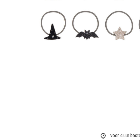
voor 4 uur best