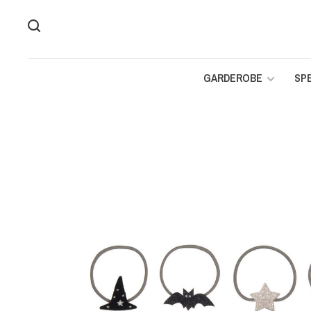
GARDEROBE
SP