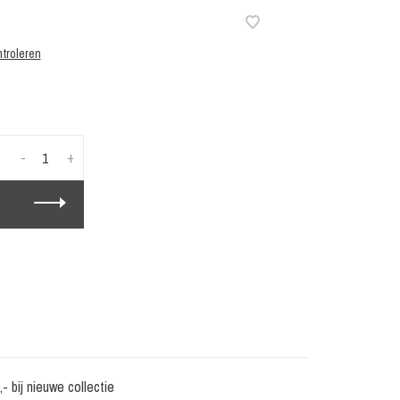
troleren
-
+
 bij nieuwe collectie