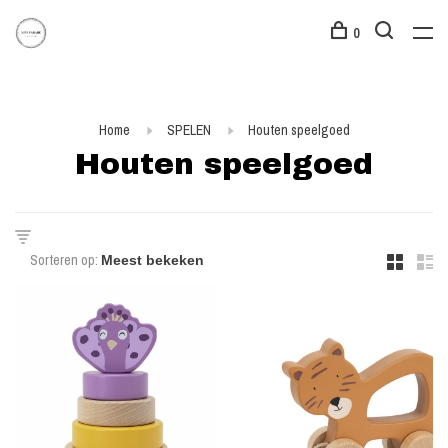
0
Home
SPELEN
Houten speelgoed
Houten speelgoed
Sorteren op: