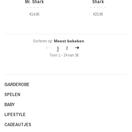
Mr. Shark
Shark
•
•
•
•
•
•
•
•
•
•
€14,95
€23,95
Sorteren op:
1
2
Toon 1 - 24 van 38
GARDEROBE
SPELEN
BABY
LIFESTYLE
CADEAUTJES