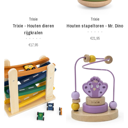
Trixie
Trixie
Trixie - Houten dieren
Houten stapeltoren - Mr. Dino
rijgkralen
•
•
•
•
•
€21,95
•
•
•
•
•
€17,95