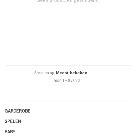
Geen producten gevonden!...
Sorteren op:
Toon 1 - 0 van 0
GARDEROBE
SPELEN
BABY