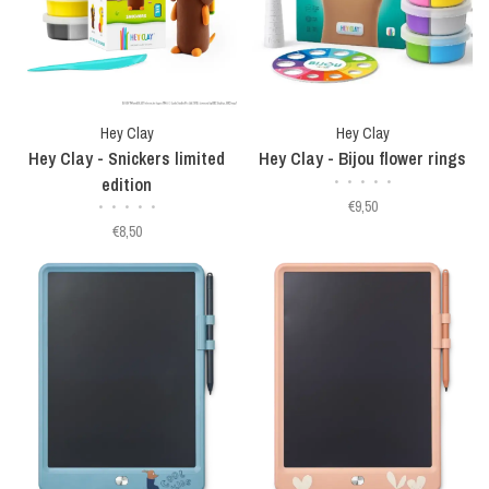
Hey Clay
Hey Clay
Hey Clay - Snickers limited
Hey Clay - Bijou flower rings
edition
•
•
•
•
•
€9,50
•
•
•
•
•
€8,50