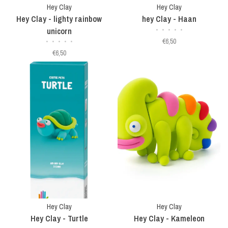
Hey Clay
Hey Clay
Hey Clay - lighty rainbow
hey Clay - Haan
unicorn
•
•
•
•
•
€6,50
•
•
•
•
•
€6,50
Hey Clay
Hey Clay
Hey Clay - Turtle
Hey Clay - Kameleon