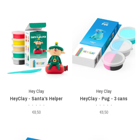
Hey Clay
Hey Clay
HeyClay - Santa's Helper
HeyClay - Pug - 3 cans
•
•
•
•
•
•
•
•
•
•
€8,50
€6,50