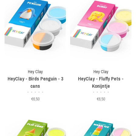
Hey Clay
Hey Clay
HeyClay - Birds Penguin - 3
HeyClay - Fluffy Pets -
cans
Konijntje
•
•
•
•
•
•
•
•
•
•
€6,50
€6,50