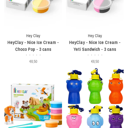
Hey Clay
Hey Clay
HeyClay - Nice Ice Cream -
HeyClay - Nice Ice Cream -
Choco Pop - 3 cans
Yeti Sandwich - 3 cans
•
•
•
•
•
•
•
•
•
•
€6,50
€6,50