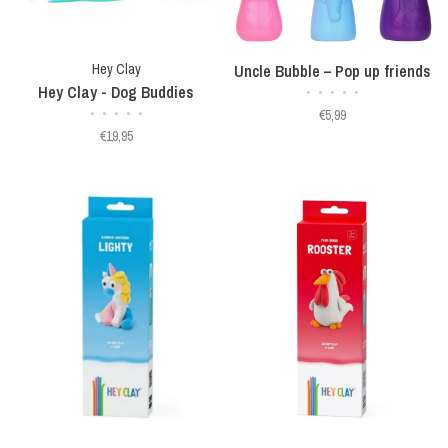
Hey Clay
Uncle Bubble – Pop up friends
Hey Clay - Dog Buddies
•
•
•
•
•
•
•
•
•
•
€5,99
€19,95