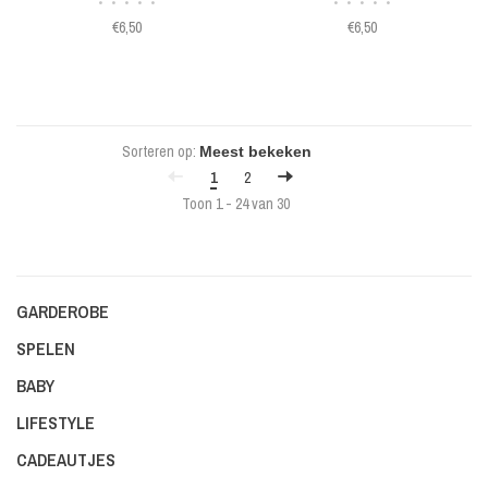
•
•
•
•
•
•
•
•
•
•
€6,50
€6,50
Sorteren op:
1
2
Toon 1 - 24 van 30
GARDEROBE
SPELEN
BABY
LIFESTYLE
CADEAUTJES