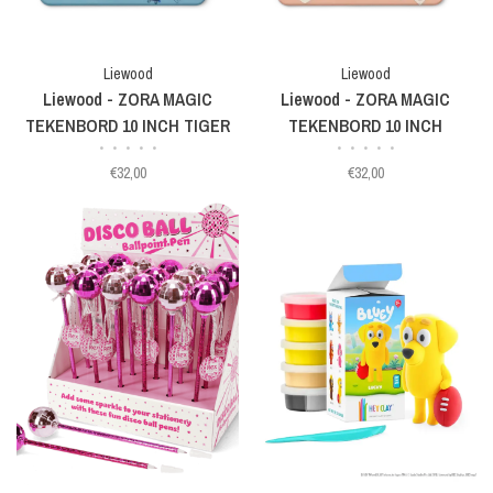
Liewood
Liewood
Liewood - ZORA MAGIC
Liewood - ZORA MAGIC
TEKENBORD 10 INCH TIGER
TEKENBORD 10 INCH
•
•
•
•
•
•
•
•
•
•
SWEETHEARTS
€32,00
€32,00