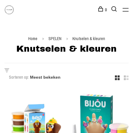
0
Home
SPELEN
Knutselen & kleuren
Knutselen & kleuren
Sorteren op: