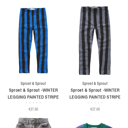
Sproet & Sprout
Sproet & Sprout
Sproet & Sprout -WINTER
Sproet & Sprout -WINTER
LEGGING PAINTED STRIPE
LEGGING PAINTED STRIPE
•
•
•
•
•
•
•
•
•
•
BLUE
€37,00
€37,00