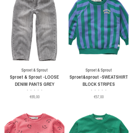
Sproet & Sprout
Sproet & Sprout
Sproet & Sprout -LOOSE
Sproet&sprout -SWEATSHIRT
DENIM PANTS GREY
BLOCK STRIPES
•
•
•
•
•
•
•
•
•
•
€65,00
€57,00