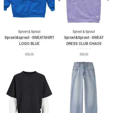
Sproet & Sprout
Sproet & Sprout
Sproet&sprout -SWEATSHIRT
Sproet&Sprout -SWEAT
LOGO BLUE
DRESS CLUB CHAOS
•
•
•
•
•
•
•
•
•
•
€55,00
€59,00