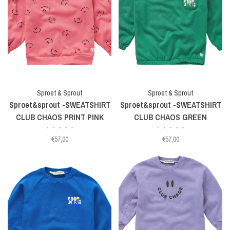
Sproet & Sprout
Sproet & Sprout
Sproet&sprout -SWEATSHIRT
Sproet&sprout -SWEATSHIRT
CLUB CHAOS PRINT PINK
CLUB CHAOS GREEN
•
•
•
•
•
•
•
•
•
•
€57,00
€57,00