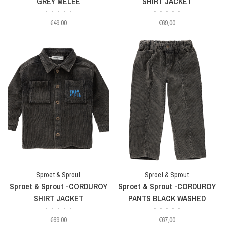
GREY MELEE
SHIRT JACKET
•
•
•
•
•
•
•
•
•
•
€49,00
€69,00
Sproet & Sprout
Sproet & Sprout
Sproet & Sprout -CORDUROY
Sproet & Sprout -CORDUROY
SHIRT JACKET
PANTS BLACK WASHED
•
•
•
•
•
•
•
•
•
•
€69,00
€67,00