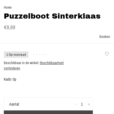
Home
Puzzelboot Sinterklaas
€9,99
Boeken
1 Op voorraad
•
•
•
•
•
Beschikbaar in de winkel:
Beschikbaarheid
controleren
Kado tip
-
+
Aantal: