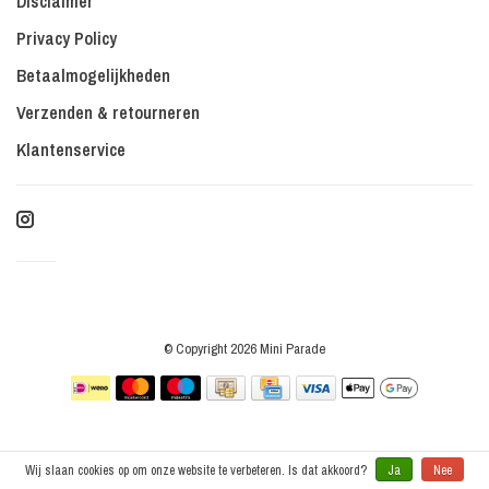
Disclaimer
Privacy Policy
Betaalmogelijkheden
Verzenden & retourneren
Klantenservice
© Copyright 2026 Mini Parade
Wij slaan cookies op om onze website te verbeteren. Is dat akkoord?
Ja
Nee