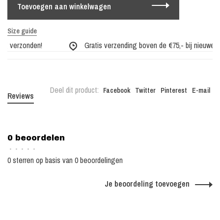
Toevoegen aan winkelwagen
Size guide
ag verzonden!
Gratis verzending boven de €75,- bij nieuwe col
Deel dit product:
Facebook
Twitter
Pinterest
E-mail
Reviews
0 beoordelen
•
•
•
•
•
0 sterren op basis van 0 beoordelingen
Je beoordeling toevoegen