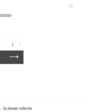
troleren
-
+
 bij nieuwe collectie