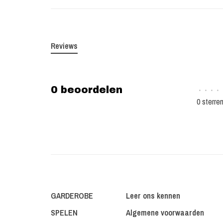
Reviews
0 beoordelen
•
•
•
•
0 sterre
GARDEROBE
Leer ons kennen
SPELEN
Algemene voorwaarden