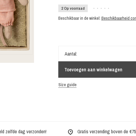
2 Op voorraad
•
•
•
•
•
Beschikbaar in de winkel:
Beschikbaarheid con
Aantal:
Toevoegen aan winkelwagen
Size guide
eld zelfde dag verzonden!
Gratis verzending boven de €75,-