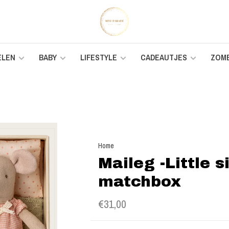
ELEN
BABY
LIFESTYLE
CADEAUTJES
ZOM
Home
Maileg -Little 
matchbox
€31,00