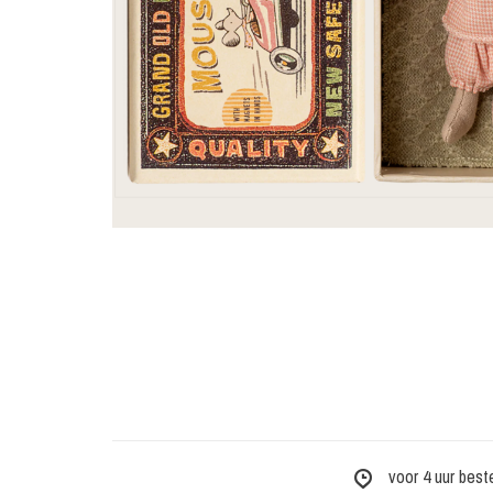
voor 4 uur best