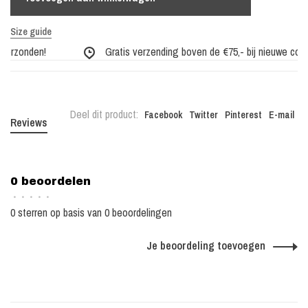
Size guide
verzonden!
Gratis verzending boven de €75,- bij nieuwe collec
Deel dit product:
Facebook
Twitter
Pinterest
E-mail
Reviews
0 beoordelen
•
•
•
•
•
0 sterren op basis van 0 beoordelingen
Je beoordeling toevoegen