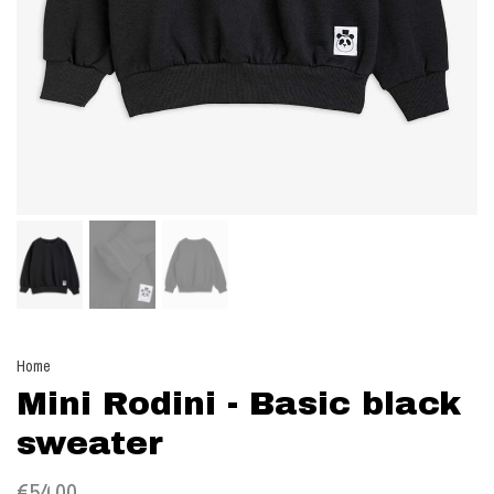
Home
Mini Rodini - Basic black
sweater
€54,00