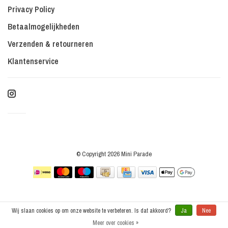
Privacy Policy
Betaalmogelijkheden
Verzenden & retourneren
Klantenservice
© Copyright 2026 Mini Parade
Wij slaan cookies op om onze website te verbeteren. Is dat akkoord?
Ja
Nee
Meer over cookies »