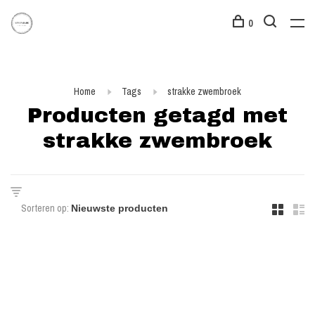
0
Home
Tags
strakke zwembroek
Producten getagd met
strakke zwembroek
Sorteren op: