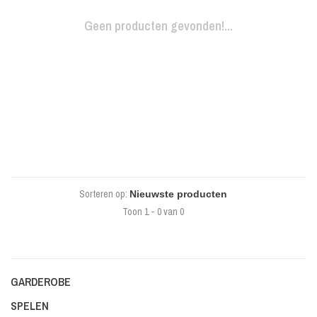
Geen producten gevonden!...
Sorteren op:
Toon 1 - 0 van 0
GARDEROBE
SPELEN