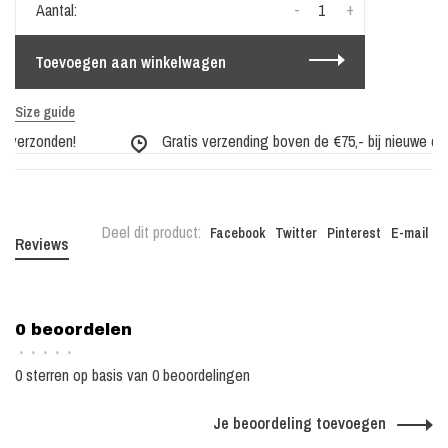
-
+
Aantal:
Toevoegen aan winkelwagen
Size guide
 verzonden!
Gratis verzending boven de €75,- bij nieuwe coll
Deel dit product:
Facebook
Twitter
Pinterest
E-mail
Reviews
0 beoordelen
•
•
•
•
•
0 sterren op basis van 0 beoordelingen
Je beoordeling toevoegen