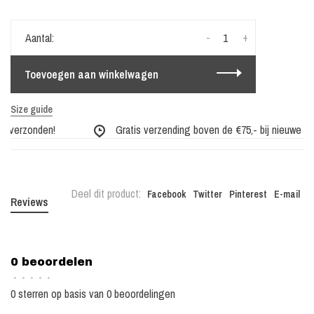
-
+
Aantal:
Toevoegen aan winkelwagen
Size guide
 verzonden!
Gratis verzending boven de €75,- bij nieuwe coll
Deel dit product:
Facebook
Twitter
Pinterest
E-mail
Reviews
0 beoordelen
•
•
•
•
•
0 sterren op basis van 0 beoordelingen