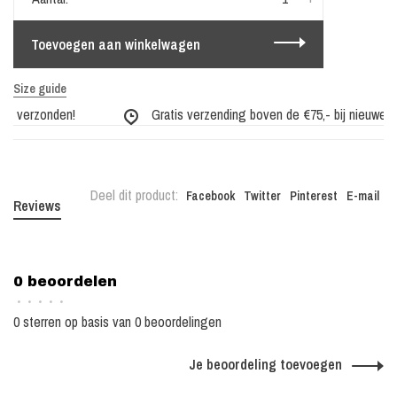
Toevoegen aan winkelwagen
Size guide
g verzonden!
Gratis verzending boven de €75,- bij nieuwe col
Deel dit product:
Facebook
Twitter
Pinterest
E-mail
Reviews
0 beoordelen
•
•
•
•
•
0 sterren op basis van 0 beoordelingen
Je beoordeling toevoegen