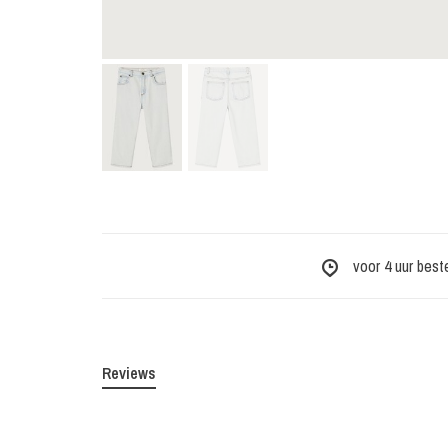
voor 4 uur best
Reviews