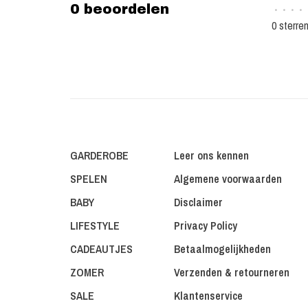
0 beoordelen
•
•
•
•
0 sterre
GARDEROBE
Leer ons kennen
SPELEN
Algemene voorwaarden
BABY
Disclaimer
LIFESTYLE
Privacy Policy
CADEAUTJES
Betaalmogelijkheden
ZOMER
Verzenden & retourneren
SALE
Klantenservice