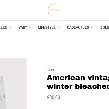
ELEN
BABY
LIFESTYLE
CADEAUTJES
ZOM
Home
American vintag
winter bleache
€80,00