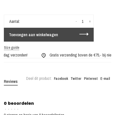
-
+
Aantal:
Toevoegen aan winkelwagen
Size guide
e dag verzonden!
Gratis verzending boven de €75,- bij nieuwe
Deel dit product:
Facebook
Twitter
Pinterest
E-mail
Reviews
0 beoordelen
•
•
•
•
•