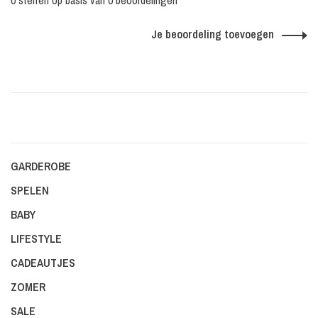
0 sterren op basis van 0 beoordelingen
Je beoordeling toevoegen
GARDEROBE
SPELEN
BABY
LIFESTYLE
CADEAUTJES
ZOMER
SALE