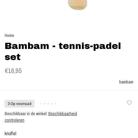
Home
Bambam - tennis-padel
set
€16,95
bambam
3 Op voorraad
•
•
•
•
•
Beschikbaar in de winkel:
Beschikbaarheid
controleren
knuffel