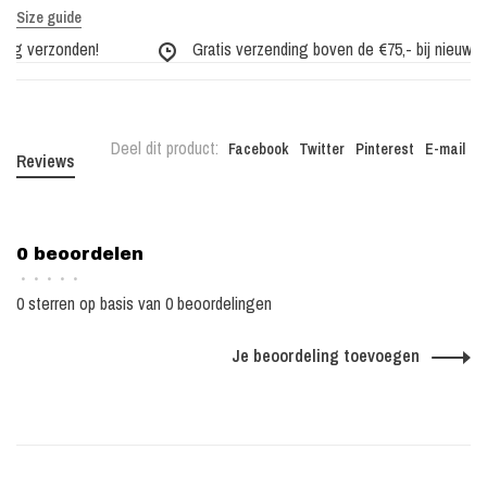
Size guide
ag verzonden!
Gratis verzending boven de €75,- bij nieuwe co
Deel dit product:
Facebook
Twitter
Pinterest
E-mail
Reviews
0 beoordelen
•
•
•
•
•
0 sterren op basis van 0 beoordelingen
Je beoordeling toevoegen