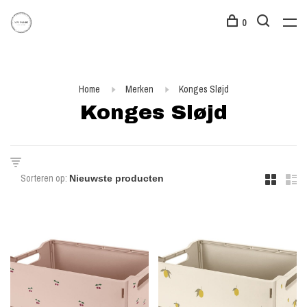
0
Home
Merken
Konges Sløjd
Konges Sløjd
Sorteren op: