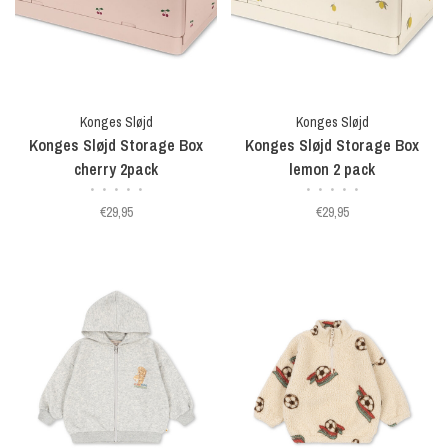
Konges Sløjd
Konges Sløjd
Konges Sløjd Storage Box
Konges Sløjd Storage Box
cherry 2pack
lemon 2 pack
•
•
•
•
•
•
•
•
•
•
€29,95
€29,95