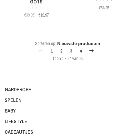
GOTS
•
•
•
•
•
€54,95
•
•
•
•
•
€39,95
€19,97
Sorteren op:
1
2
3
4
Toon 1 - 24 van 85
GARDEROBE
SPELEN
BABY
LIFESTYLE
CADEAUTJES