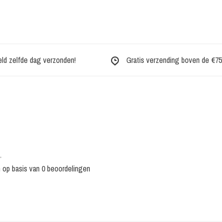
eld zelfde dag verzonden!
Gratis verzending boven de €75,-
•
n op basis van 0 beoordelingen