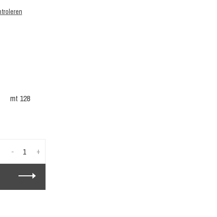
troleren
mt 128
-
+