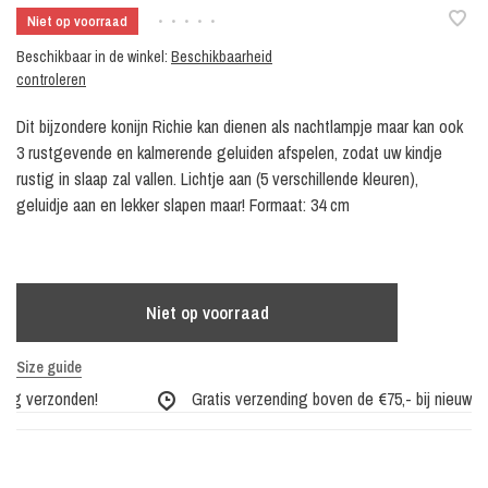
Niet op voorraad
•
•
•
•
•
Beschikbaar in de winkel:
Beschikbaarheid
controleren
Dit bijzondere konijn Richie kan dienen als nachtlampje maar kan ook
3 rustgevende en kalmerende geluiden afspelen, zodat uw kindje
rustig in slaap zal vallen. Lichtje aan (5 verschillende kleuren),
geluidje aan en lekker slapen maar! Formaat: 34 cm
Niet op voorraad
Size guide
ag verzonden!
Gratis verzending boven de €75,- bij nieuwe co