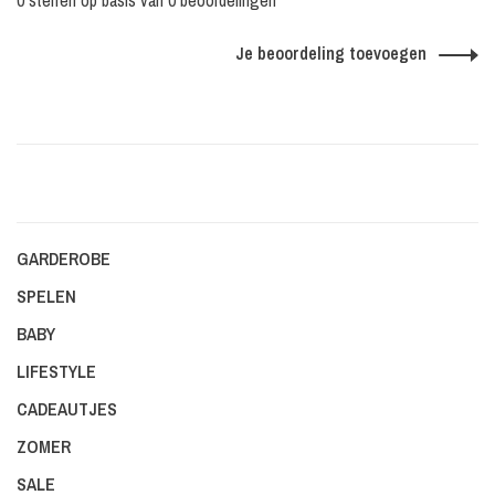
0 sterren op basis van 0 beoordelingen
Je beoordeling toevoegen
GARDEROBE
SPELEN
BABY
LIFESTYLE
CADEAUTJES
ZOMER
SALE