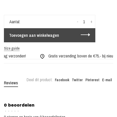
-
+
Aantal:
Toevoegen aan winkelwagen
Size guide
 dag verzonden!
Gratis verzending boven de €75,- bij nieuwe c
Deel dit product:
Facebook
Twitter
Pinterest
E-mail
Reviews
0 beoordelen
•
•
•
•
•