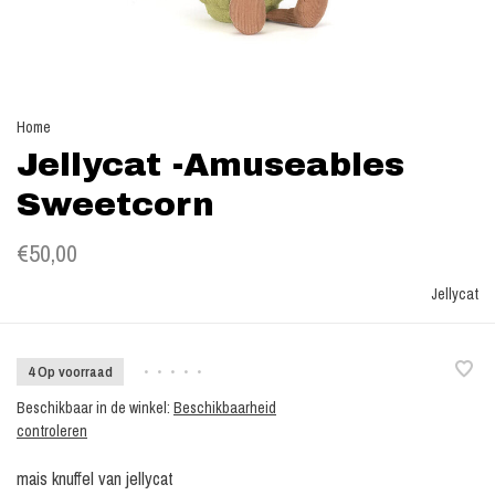
Home
Jellycat -Amuseables
Sweetcorn
€50,00
Jellycat
4 Op voorraad
•
•
•
•
•
Beschikbaar in de winkel:
Beschikbaarheid
controleren
mais knuffel van jellycat