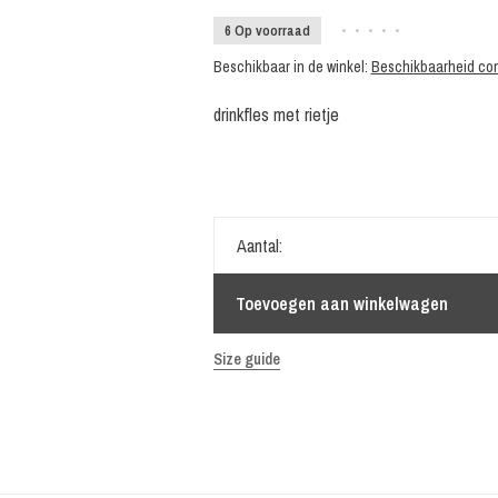
6 Op voorraad
•
•
•
•
•
Beschikbaar in de winkel:
Beschikbaarheid con
drinkfles met rietje
Aantal:
Toevoegen aan winkelwagen
Size guide