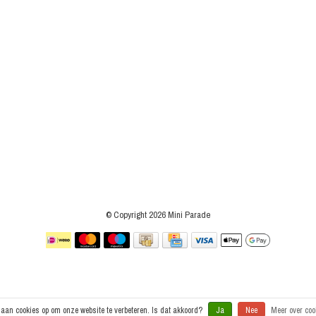
© Copyright 2026 Mini Parade
laan cookies op om onze website te verbeteren. Is dat akkoord?
Ja
Nee
Meer over coo