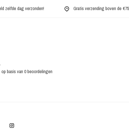
eld zelfde dag verzonden!
Gratis verzending boven de €75,-
•
n op basis van 0 beoordelingen