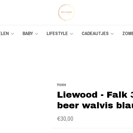
ELEN
BABY
LIFESTYLE
CADEAUTJES
ZOM
Home
Liewood - Falk
beer walvis bl
€30,00