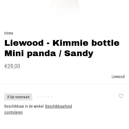
Home
Liewood - Kimmie bottle
Mini panda / Sandy
€28,00
Liewood
2 Op voorraad
•
•
•
•
•
Beschikbaar in de winkel:
Beschikbaarheid
controleren