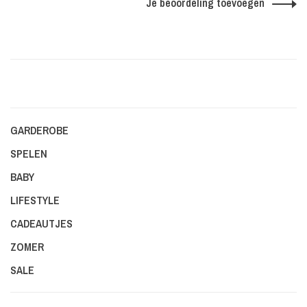
Je beoordeling toevoegen
GARDEROBE
SPELEN
BABY
LIFESTYLE
CADEAUTJES
ZOMER
SALE