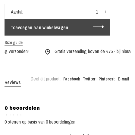
-
+
Aantal:
Toevoegen aan winkelwagen
Size guide
dag verzonden!
Gratis verzending boven de €75,- bij nieuwe c
Deel dit product:
Facebook
Twitter
Pinterest
E-mail
Reviews
0 beoordelen
•
•
•
•
•
0 sterren op basis van 0 beoordelingen