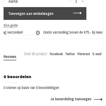
-
+
Aantal:
Toevoegen aan winkelwagen
Size guide
dag verzonden!
Gratis verzending boven de €75,- bij nieuwe c
Deel dit product:
Facebook
Twitter
Pinterest
E-mail
Reviews
0 beoordelen
•
•
•
•
•
0 sterren op basis van 0 beoordelingen
Je beoordeling toevoegen