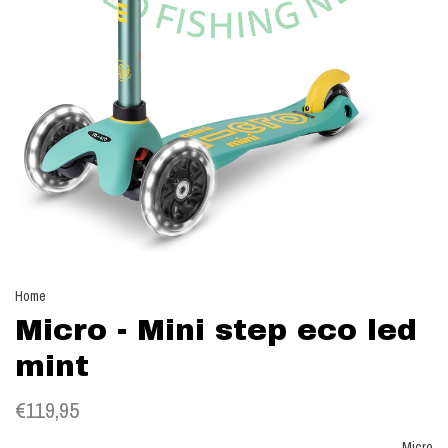
Home
Micro - Mini step eco led
mint
€119,95
Micro