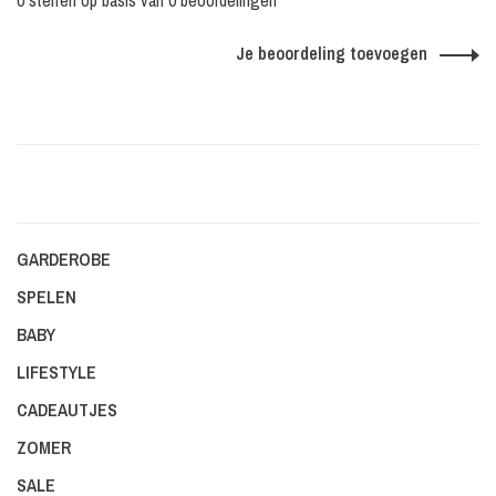
0 sterren op basis van 0 beoordelingen
Je beoordeling toevoegen
GARDEROBE
SPELEN
BABY
LIFESTYLE
CADEAUTJES
ZOMER
SALE