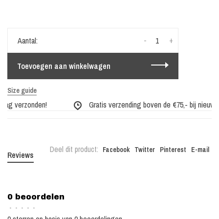
-
+
Aantal:
Toevoegen aan winkelwagen
Size guide
dag verzonden!
Gratis verzending boven de €75,- bij nieuwe c
Deel dit product:
Facebook
Twitter
Pinterest
E-mail
Reviews
0 beoordelen
•
•
•
•
•