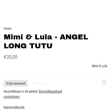
Home
Mimi & Lula - ANGEL
LONG TUTU
€35,00
Mimi & Lula
3 Op voorraad
•
•
•
•
•
Beschikbaar in de winkel:
Beschikbaarheid
controleren
Kerstcollectie