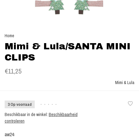
Home
Mimi & Lula/SANTA MINI
CLIPS
€11,25
Mimi & Lula
3 Op voorraad
•
•
•
•
•
Beschikbaar in de winkel:
Beschikbaarheid
controleren
aw24