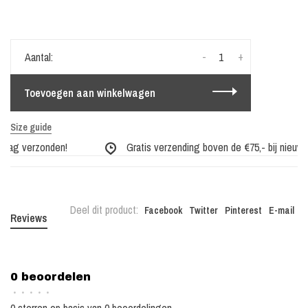
-
+
Aantal:
Toevoegen aan winkelwagen
Size guide
 dag verzonden!
Gratis verzending boven de €75,- bij nieuwe 
Deel dit product:
Facebook
Twitter
Pinterest
E-mail
Reviews
0 beoordelen
•
•
•
•
•