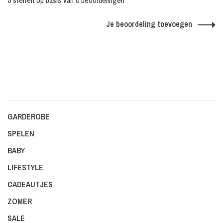
0 sterren op basis van 0 beoordelingen
Je beoordeling toevoegen
GARDEROBE
SPELEN
BABY
LIFESTYLE
CADEAUTJES
ZOMER
SALE