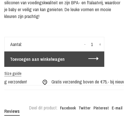
siliconen van voedingskwaliteit en zijn BPA- en ftalaatvrij, waardoor
je baby er veilig van kan genieten. De leuke vormen en mooie
kleuren zijn prachtig!
-
+
Aantal:
Toevoegen aan winkelwagen
Size guide
dag verzonden!
Gratis verzending boven de €75,- bij nieuwe c
Deel dit product:
Facebook
Twitter
Pinterest
E-mail
Reviews