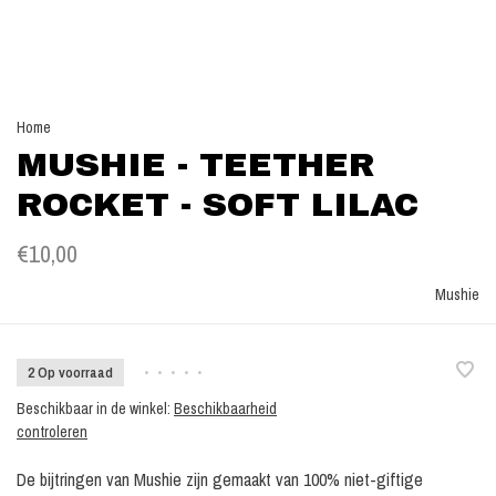
Home
MUSHIE - TEETHER
ROCKET - SOFT LILAC
€10,00
Mushie
2 Op voorraad
•
•
•
•
•
Beschikbaar in de winkel:
Beschikbaarheid
controleren
De bijtringen van Mushie zijn gemaakt van 100% niet-giftige