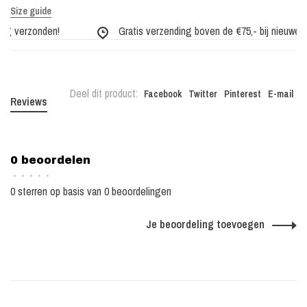
Size guide
g verzonden!
Gratis verzending boven de €75,- bij nieuwe col
Deel dit product:
Facebook
Twitter
Pinterest
E-mail
Reviews
0 beoordelen
•
•
•
•
•
0 sterren op basis van 0 beoordelingen
Je beoordeling toevoegen