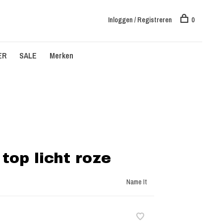
Inloggen / Registreren
0
ER
SALE
Merken
top licht roze
Name It