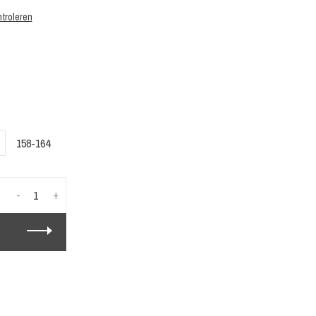
troleren
158-164
-
+