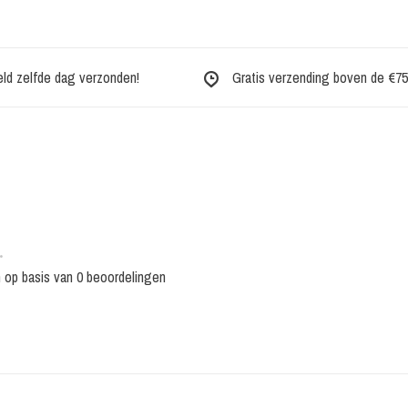
eld zelfde dag verzonden!
Gratis verzending boven de €75,-
•
n op basis van 0 beoordelingen