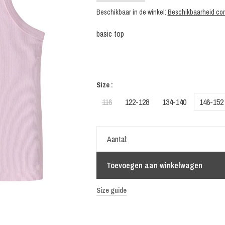
Beschikbaar in de winkel:
Beschikbaarheid con
basic top
Size :
116
122-128
134-140
146-152
Aantal:
Toevoegen aan winkelwagen
Size guide