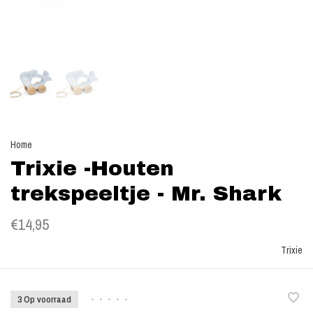
Home
Trixie -Houten
trekspeeltje - Mr. Shark
€14,95
Trixie
3 Op voorraad
•
•
•
•
•