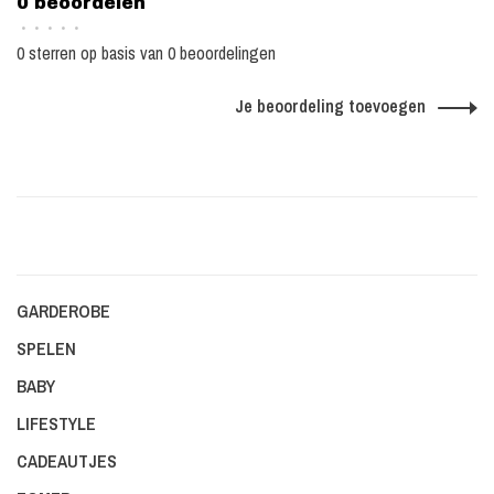
0 beoordelen
•
•
•
•
•
0 sterren op basis van 0 beoordelingen
Je beoordeling toevoegen
GARDEROBE
SPELEN
BABY
LIFESTYLE
CADEAUTJES