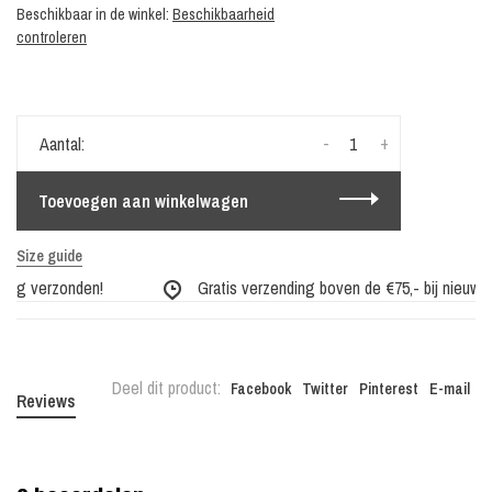
Beschikbaar in de winkel:
Beschikbaarheid
controleren
-
+
Aantal:
Toevoegen aan winkelwagen
Size guide
dag verzonden!
Gratis verzending boven de €75,- bij nieuwe c
Deel dit product:
Facebook
Twitter
Pinterest
E-mail
Reviews