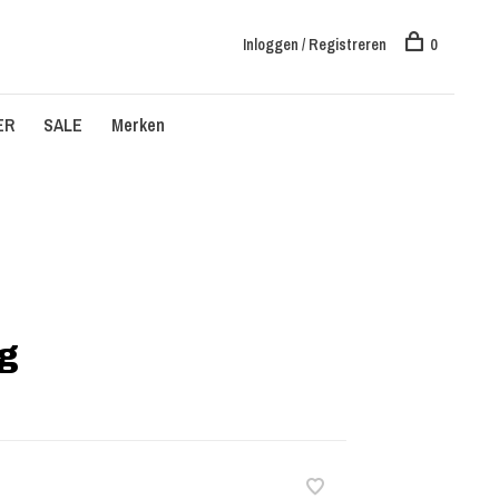
Inloggen / Registreren
0
ER
SALE
Merken
g