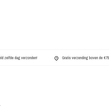
eld zelfde dag verzonden!
Gratis verzending boven de €75,-
•