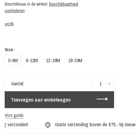
Beschikbaar in de winkel:
Beschikbaarheid
controleren
ss26
Size :
0-6M
6-12M
12-18M
18-24M
-
+
Aantal:
Toevoegen aan winkelwagen
Size guide
ag verzonden!
Gratis verzending boven de €75,- bij nieuwe co