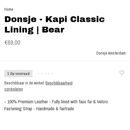
Home
Donsje - Kapi Classic
Lining | Bear
€69,00
Donsje Amsterdam
1 Op voorraad
•
•
•
•
•
Beschikbaar in de winkel:
Beschikbaarheid
controleren
- 100% Premium Leather - Fully lined with faux fur & Velcro
Fastening Strap - Handmade & fairtrade