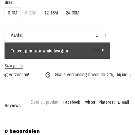
Size :
0-6M
6-12M
12-18M
24-30M
-
+
Aantal:
Toevoegen aan winkelwagen
Size guide
dag verzonden!
Gratis verzending boven de €75,- bij nieuwe c
Deel dit product:
Facebook
Twitter
Pinterest
E-mail
Reviews
0 beoordelen