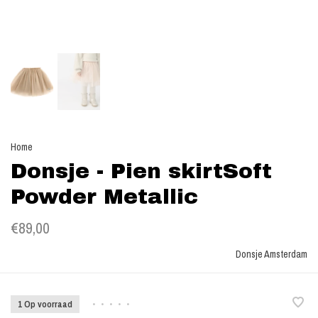
Home
Donsje - Pien skirtSoft
Powder Metallic
€89,00
Donsje Amsterdam
1 Op voorraad
•
•
•
•
•