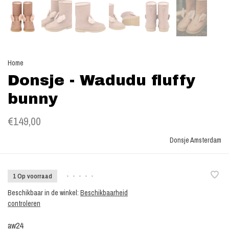
Home
Donsje - Wadudu fluffy
bunny
€149,00
Donsje Amsterdam
1 Op voorraad
•
•
•
•
•
Beschikbaar in de winkel:
Beschikbaarheid
controleren
aw24