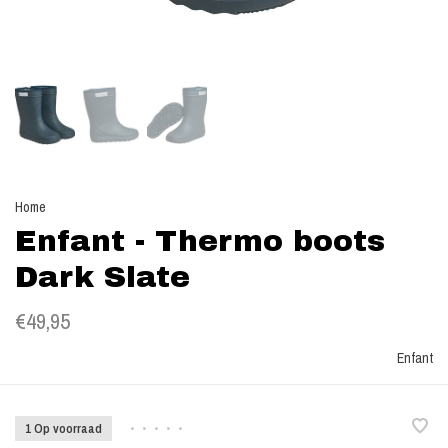
Home
Enfant - Thermo boots
Dark Slate
€49,95
Enfant
1 Op voorraad
•
•
•
•
•