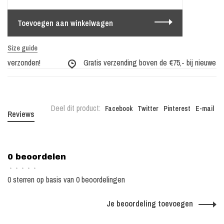
Toevoegen aan winkelwagen
Size guide
g verzonden!
Gratis verzending boven de €75,- bij nieuwe coll
Deel dit product:
Facebook
Twitter
Pinterest
E-mail
Reviews
0 beoordelen
•
•
•
•
•
0 sterren op basis van 0 beoordelingen
Je beoordeling toevoegen