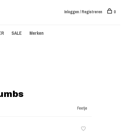
Inloggen / Registreren
0
ER
SALE
Merken
rumbs
Feetje