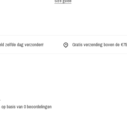
Size guide
eld zelfde dag verzonden!
Gratis verzending boven de €75,-
•
n op basis van 0 beoordelingen