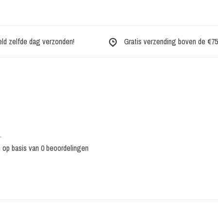
eld zelfde dag verzonden!
Gratis verzending boven de €75,-
•
n op basis van 0 beoordelingen