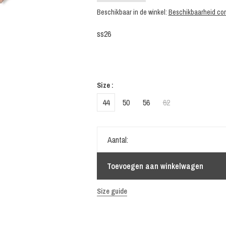
Beschikbaar in de winkel:
Beschikbaarheid con
ss26
Size :
44
50
56
62
Aantal:
Toevoegen aan winkelwagen
Size guide