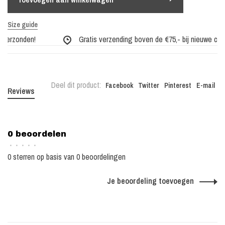
Size guide
erzonden!
Gratis verzending boven de €75,- bij nieuwe collec
Deel dit product:
Facebook
Twitter
Pinterest
E-mail
Reviews
0 beoordelen
•
•
•
•
•
0 sterren op basis van 0 beoordelingen
Je beoordeling toevoegen