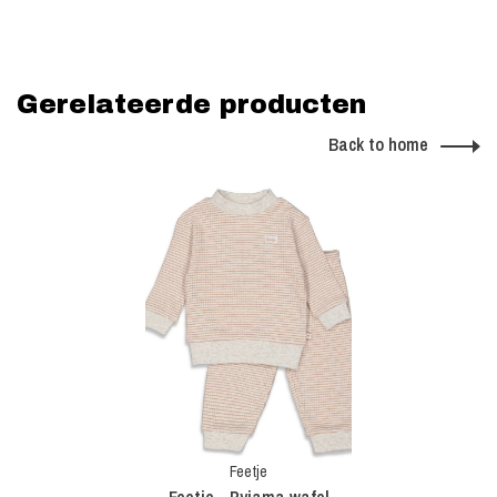
Gerelateerde producten
Back to home
Feetje
Feetje - Pyjama wafel