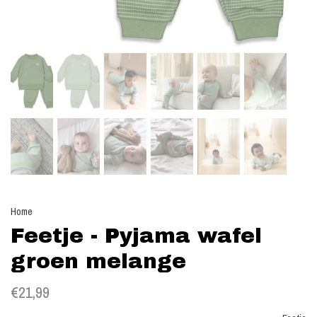
Home
Feetje - Pyjama wafel
groen melange
€21,99