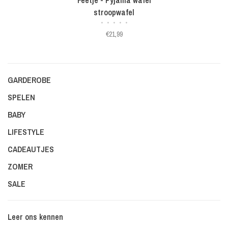
stroopwafel
•
•
•
•
•
€21,99
GARDEROBE
SPELEN
BABY
LIFESTYLE
CADEAUTJES
ZOMER
SALE
Leer ons kennen