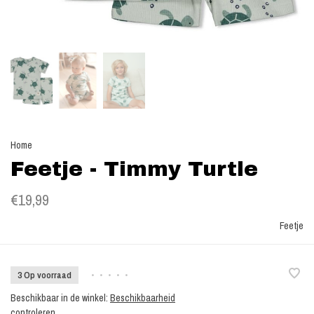
Home
Feetje - Timmy Turtle
€19,99
Feetje
3 Op voorraad
•
•
•
•
•
Beschikbaar in de winkel:
Beschikbaarheid
controleren