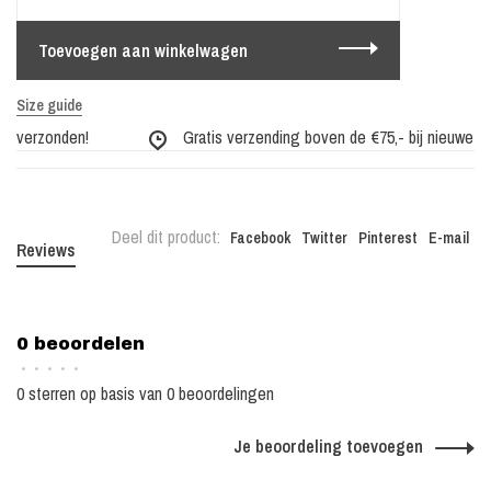
Toevoegen aan winkelwagen
Size guide
g verzonden!
Gratis verzending boven de €75,- bij nieuwe coll
Deel dit product:
Facebook
Twitter
Pinterest
E-mail
Reviews
0 beoordelen
•
•
•
•
•
0 sterren op basis van 0 beoordelingen
Je beoordeling toevoegen