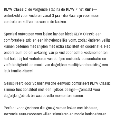
KLYV Classic
: de volgende stap na de
KLYV First Knife
—
ontwikkeld voor kinderen vanaf
3 jaar
die klaar zijn voor meer
controle en zelfvertrouwen in de keuken.
Speciaal ontworpen voor kleine handen biedt KLYV Classic een
comfortabele grip en een kindvriendelijke vorm, zodat kinderen veilig
kunnen oefenen met snijden met extra stabiliteit en coördinatie. Het
ondersteunt de ontwikkeling van je kind door echte kookmomenten:
het helpt bij het verbeteren van de fijne motoriek, concentratie en
zelfstandigheid, en maakt van dagelijkse maaltijdvoorbereiding een
leuk familie-ritueel.
Geïnspireerd door Scandinavische eenvoud combineert KLYV Classic
slimme functionaliteit met een tijdloos design—gemaakt voor
dagelijks gebruik én waardevolle momenten samen.
Perfect voor gezinnen die graag samen koken met kinderen,
gezonde eetgewoontes willen stimuleren en mooie herinneringen