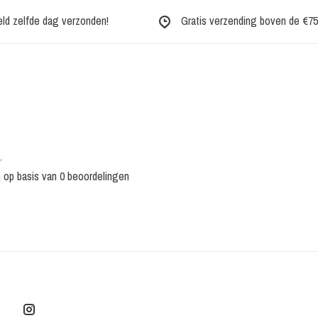
eld zelfde dag verzonden!
Gratis verzending boven de €75,-
•
n op basis van 0 beoordelingen