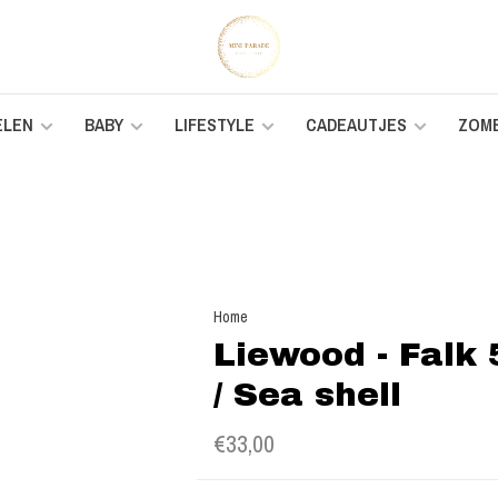
ELEN
BABY
LIFESTYLE
CADEAUTJES
ZOM
Home
Liewood - Falk
/ Sea shell
€33,00