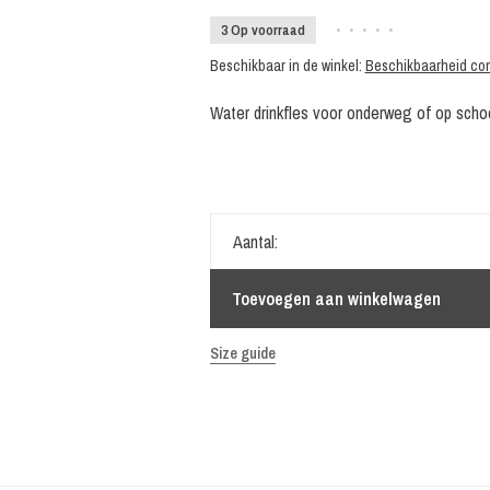
3 Op voorraad
•
•
•
•
•
Beschikbaar in de winkel:
Beschikbaarheid con
Water drinkfles voor onderweg of op schoo
Aantal:
Toevoegen aan winkelwagen
Size guide