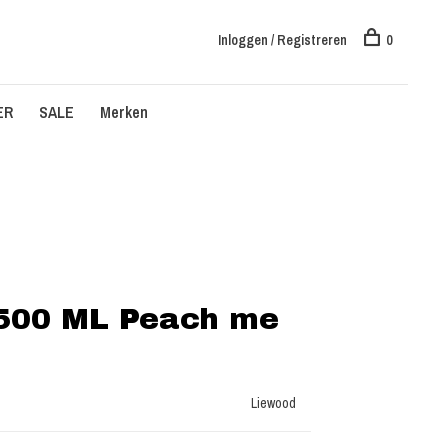
Inloggen / Registreren
0
ER
SALE
Merken
 500 ML Peach me
Liewood