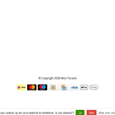
© Copyright 2026 Mini Parade
laan cookies op om onze website te verbeteren. Is dat akkoord?
Ja
Nee
Meer over coo