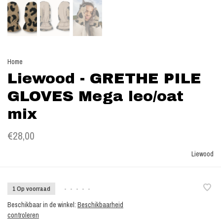
Home
Liewood - GRETHE PILE
GLOVES Mega leo/oat
mix
€28,00
Liewood
1 Op voorraad
•
•
•
•
•
Beschikbaar in de winkel:
Beschikbaarheid
controleren