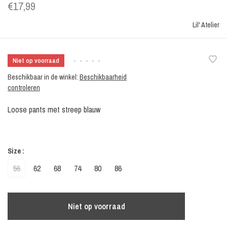
€17,99
Lil' Atelier
Niet op voorraad
•
•
•
•
•
Beschikbaar in de winkel:
Beschikbaarheid
controleren
Loose pants met streep blauw
Size :
56
62
68
74
80
86
Niet op voorraad