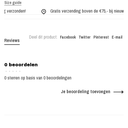
Size guide
ag verzonden!
Gratis verzending boven de €75,- bij nieuwe col
Deel dit product:
Facebook
Twitter
Pinterest
E-mail
Reviews
0 beoordelen
•
•
•
•
•
0 sterren op basis van 0 beoordelingen
Je beoordeling toevoegen