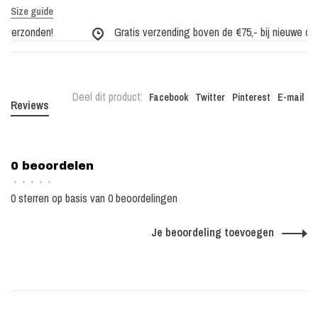
Size guide
verzonden!
Gratis verzending boven de €75,- bij nieuwe colle
Deel dit product:
Facebook
Twitter
Pinterest
E-mail
Reviews
0 beoordelen
•
•
•
•
•
0 sterren op basis van 0 beoordelingen
Je beoordeling toevoegen