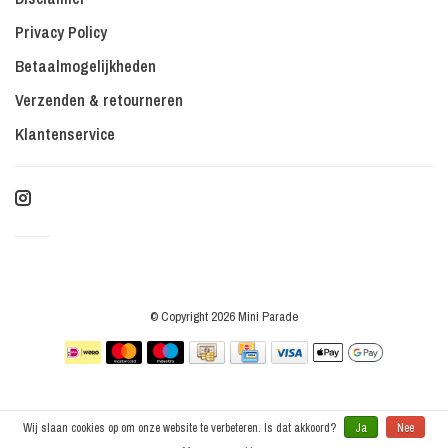
Privacy Policy
Betaalmogelijkheden
Verzenden & retourneren
Klantenservice
© Copyright 2026 Mini Parade
Wij slaan cookies op om onze website te verbeteren. Is dat akkoord?
Ja
Nee