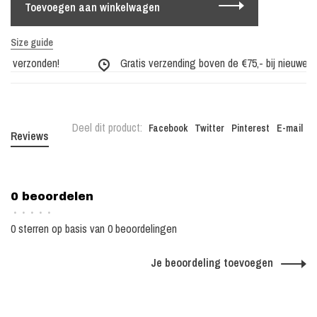
Toevoegen aan winkelwagen
Size guide
g verzonden!
Gratis verzending boven de €75,- bij nieuwe col
Deel dit product:
Facebook
Twitter
Pinterest
E-mail
Reviews
0 beoordelen
•
•
•
•
•
0 sterren op basis van 0 beoordelingen
Je beoordeling toevoegen