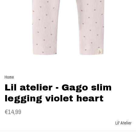
Home
Lil atelier - Gago slim
legging violet heart
€14,99
Lil' Atelier