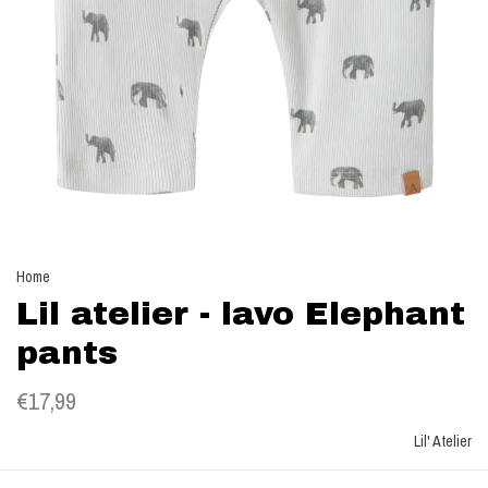
Home
Lil atelier - lavo Elephant
pants
€17,99
Lil' Atelier