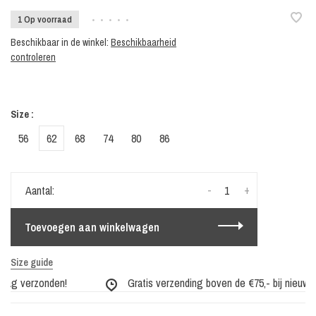
1 Op voorraad
•
•
•
•
•
Beschikbaar in de winkel:
Beschikbaarheid
controleren
Size :
56
62
68
74
80
86
-
+
Aantal:
Toevoegen aan winkelwagen
Size guide
dag verzonden!
Gratis verzending boven de €75,- bij nieuwe c