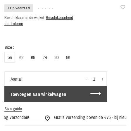
1 Op voorraad
•
•
•
•
•
Beschikbaar in de winkel:
Beschikbaarheid
controleren
Size :
56
62
68
74
80
86
-
+
Aantal:
Toevoegen aan winkelwagen
Size guide
dag verzonden!
Gratis verzending boven de €75,- bij nieuwe c