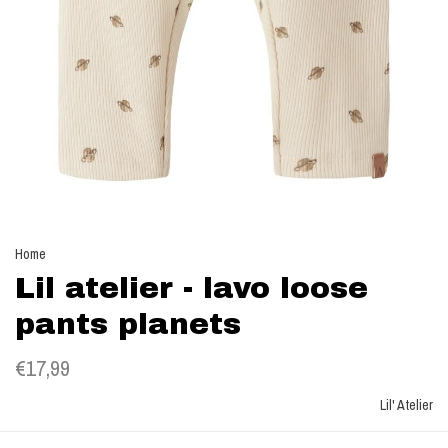
Home
Lil atelier - lavo loose
pants planets
€17,99
Lil' Atelier